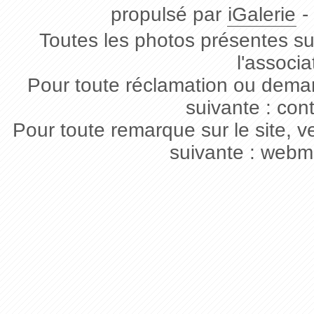
propulsé par
iGalerie
-
Toutes les photos présentes sur
l'associa
Pour toute réclamation ou deman
suivante : con
Pour toute remarque sur le site, v
suivante : webm