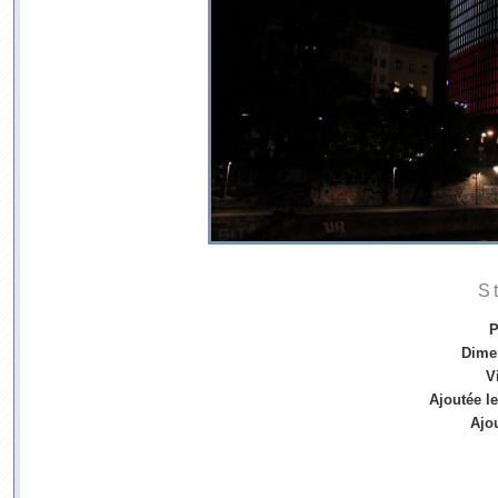
S
P
Dime
V
Ajoutée le
Ajo