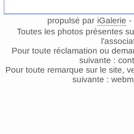
propulsé par
iGalerie
-
Toutes les photos présentes sur
l'associa
Pour toute réclamation ou deman
suivante : con
Pour toute remarque sur le site, v
suivante : webm