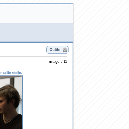
Outils
image 3|11
 taille réelle.