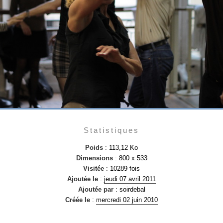
Statistiques
Poids
: 113,12 Ko
Dimensions
: 800 x 533
Visitée
: 10289 fois
Ajoutée le
:
jeudi 07 avril 2011
Ajoutée par
: soirdebal
Créée le
:
mercredi 02 juin 2010