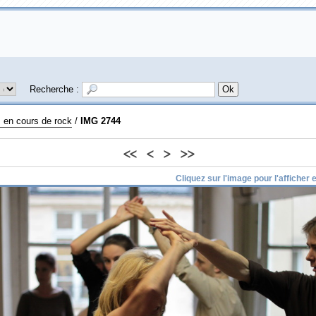
Recherche :
 en cours de rock
/
IMG 2744
<<
<
>
>>
Cliquez sur l'image pour l'afficher en