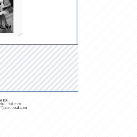
e bal.
soirdebal.com
(AT)soirdebal.com