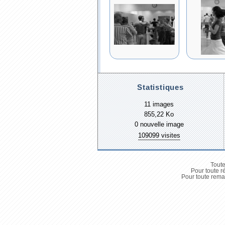
Statistiques
11 images
855,22 Ko
0 nouvelle image
109099 visites
Toute
Pour toute r
Pour toute remar