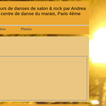
urs de danses de salon & rock par Andrea
 centre de danse du marais, Paris 4ème
déos
Photos