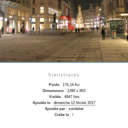
Statistiques
Poids
: 176,14 Ko
Dimensions
: 1280 x 853
Visitée
: 4947 fois
Ajoutée le
:
dimanche 12 février 2017
Ajoutée par
: soirdebal
Créée le
: /