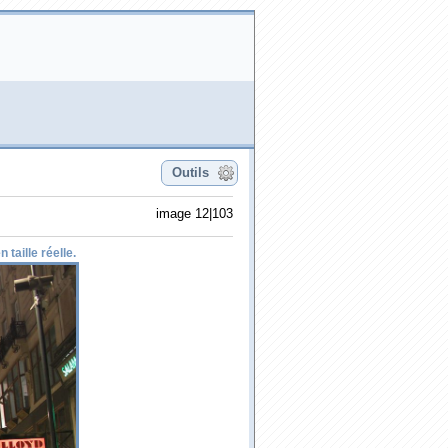
Outils
image 12|103
 taille réelle.