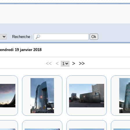
Recherche :
endredi 19 janvier 2018
<<
<
>
>>