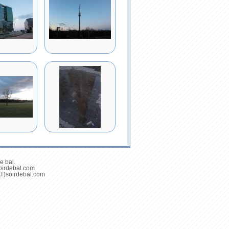
e bal.
soirdebal.com
(AT)soirdebal.com