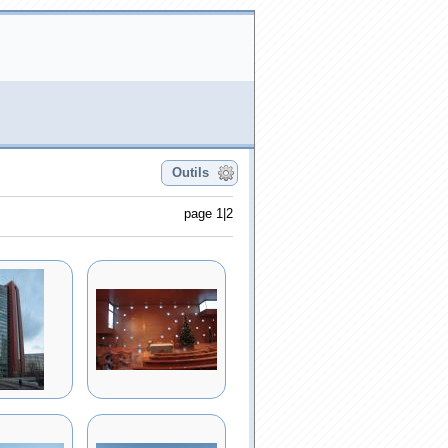
Outils
page 1|2