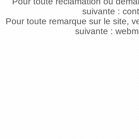
Pour toute réclamation ou deman
suivante : con
Pour toute remarque sur le site, v
suivante : webm