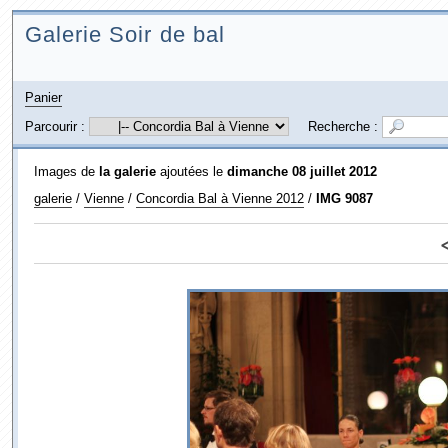
Galerie Soir de bal
Panier
Parcourir :
Recherche :
Images de
la galerie
ajoutées le
dimanche 08 juillet 2012
galerie
/
Vienne
/
Concordia Bal à Vienne 2012
/
IMG 9087