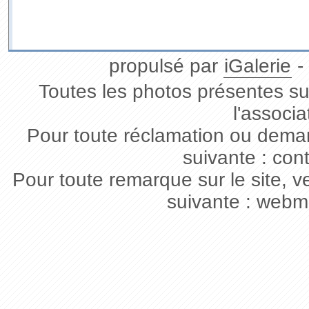
propulsé par
iGalerie
-
Toutes les photos présentes sur
l'associa
Pour toute réclamation ou deman
suivante : con
Pour toute remarque sur le site, v
suivante : webm