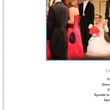
S
P
Dime
V
Ajoutée le
Ajo