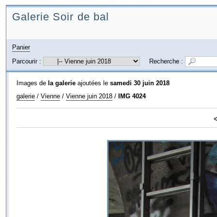
Galerie Soir de bal
Panier
Parcourir :
Recherche :
Images de
la galerie
ajoutées le
samedi 30 juin 2018
galerie
/
Vienne
/
Vienne juin 2018
/
IMG 4024