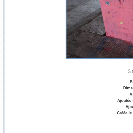
S
P
Dime
V
Ajoutée 
Ajo
Créée le