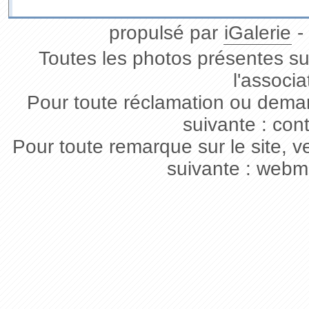
propulsé par
iGalerie
-
Toutes les photos présentes sur
l'associa
Pour toute réclamation ou deman
suivante : con
Pour toute remarque sur le site, v
suivante : webm