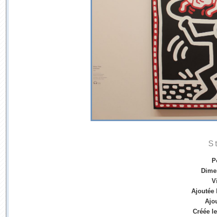
S
P
Dime
V
Ajoutée 
Ajo
Créée le