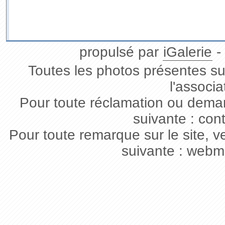
propulsé par
iGalerie
-
Toutes les photos présentes sur
l'associa
Pour toute réclamation ou deman
suivante : con
Pour toute remarque sur le site, v
suivante : webm