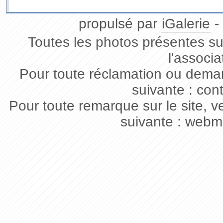
propulsé par
iGalerie
-
Toutes les photos présentes sur
l'associa
Pour toute réclamation ou deman
suivante : con
Pour toute remarque sur le site, v
suivante : webm