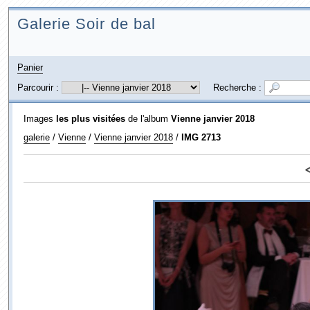
Galerie Soir de bal
Panier
Parcourir :
Recherche :
Images
les plus visitées
de l'album
Vienne janvier 2018
galerie
/
Vienne
/
Vienne janvier 2018
/
IMG 2713